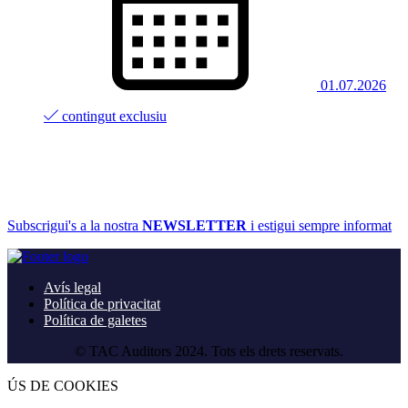
01.07.2026
contingut exclusiu
Subscrigui's a la nostra
NEWSLETTER
i estigui sempre informat
Avís legal
Política de privacitat
Política de galetes
© TAC Auditors 2024. Tots els drets reservats.
ÚS DE COOKIES