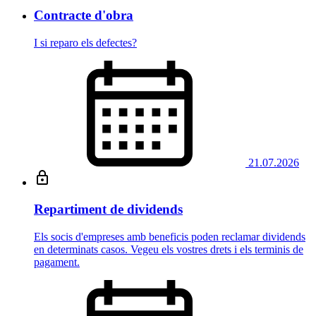
Contracte d'obra
I si reparo els defectes?
21.07.2026
Repartiment de dividends
Els socis d'empreses amb beneficis poden reclamar dividends
en determinats casos. Vegeu els vostres drets i els terminis de
pagament.