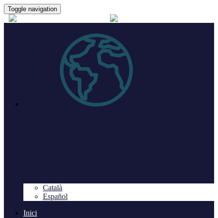
Toggle navigation
Català
Español
Inici