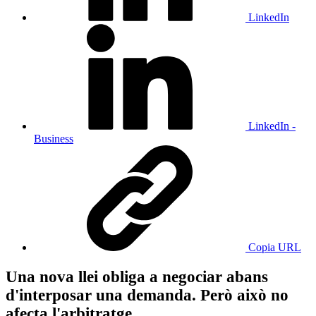
LinkedIn
LinkedIn -
Business
Copia URL
Una nova llei obliga a negociar abans
d'interposar una demanda. Però això no
afecta l'arbitratge…