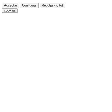
Acceptar
Configurar
Rebutjar-ho tot
COOKIES