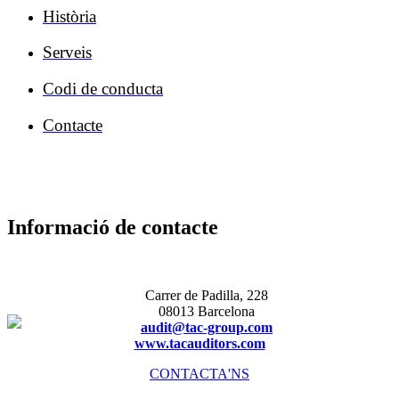
Història
Serveis
Codi de conducta
Contacte
Informació de contacte
Carrer de Padilla, 228
08013 Barcelona
audit@tac-group.com
www.tacauditors.com
CONTACTA'NS