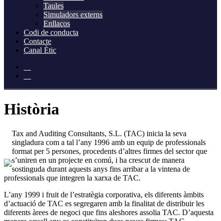
Taules
Simuladors externs
Enllaços
Codi de conducta
Contacte
Canal Ètic
Història
Tax and Auditing Consultants, S.L. (TAC) inicia la seva
singladura com a tal l’any 1996 amb un equip de professionals
format per 5 persones, procedents d’altres firmes del sector que
s’uniren en un projecte en comú, i ha crescut de manera
sostinguda durant aquests anys fins arribar a la vintena de
professionals que integren la xarxa de TAC.
L’any 1999 i fruit de l’estratègia corporativa, els diferents àmbits
d’actuació de TAC es segregaren amb la finalitat de distribuir les
diferents àrees de negoci que fins aleshores assolia TAC. D’aquesta