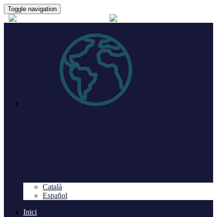
Toggle navigation
Català
Español
Inici